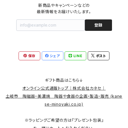
新商品やキャンペーンなどの

最新情報をお届けいたします。
登録
保存
シェア
LINE
ポスト
ギフト商品はこちら↓
オンライン公式通販トップ｜株式会社カネセ｜
土岐市 陶磁器・美濃焼 陶器や食器の企画・製造・販売 (kane
se-minoyaki.co.jp)
※ラッピングご希望の方は『プレゼント包装』