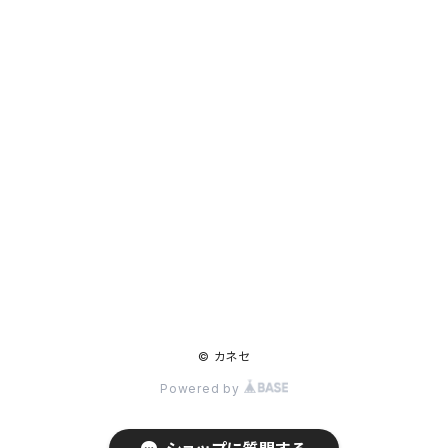
© カネセ
Powered by