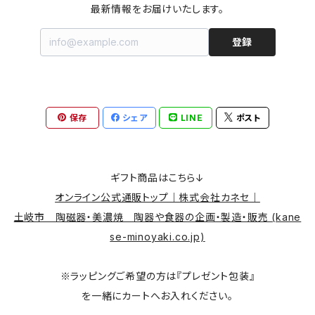
最新情報をお届けいたします。
登録
保存
シェア
LINE
ポスト
ギフト商品はこちら↓
オンライン公式通販トップ｜株式会社カネセ｜
土岐市 陶磁器・美濃焼 陶器や食器の企画・製造・販売 (kane
se-minoyaki.co.jp)
※ラッピングご希望の方は『プレゼント包装』
を一緒にカートへお入れください。