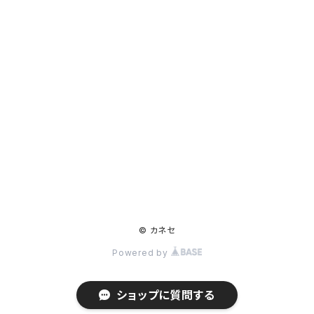
© カネセ
Powered by
ショップに質問する