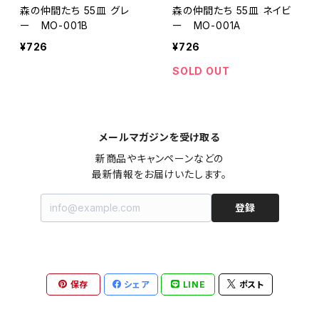
森の仲間たち 55皿 グレ
森の仲間たち 55皿 ネイビ
ー MO-001B
ー MO-001A
¥726
¥726
SOLD OUT
メールマガジンを受け取る
新商品やキャンペーンなどの

最新情報をお届けいたします。
登録
保存
シェア
LINE
ポスト