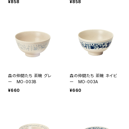
¥858
¥858
森の仲間たち 茶碗 グレ
森の仲間たち 茶碗 ネイビ
ー MO-003B
ー MO-003A
¥660
¥660