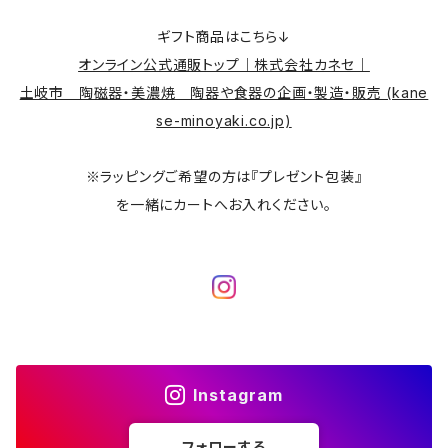
ギフト商品はこちら↓
オンライン公式通販トップ｜株式会社カネセ｜
土岐市 陶磁器・美濃焼 陶器や食器の企画・製造・販売 (kane
se-minoyaki.co.jp)
※ラッピングご希望の方は『プレゼント包装』
を一緒にカートへお入れください。
Instagram
フォローする